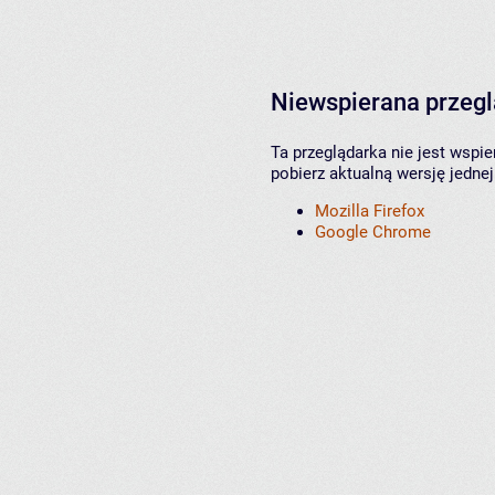
Niewspierana przeg
Ta przeglądarka nie jest wspi
pobierz aktualną wersję jednej
Mozilla Firefox
Google Chrome