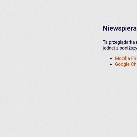
Niewspiera
Ta przeglądarka 
jednej z poniższ
Mozilla Fi
Google C