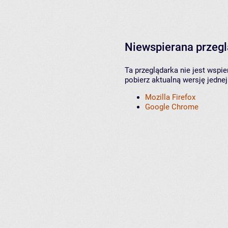
Niewspierana przeg
Ta przeglądarka nie jest wspi
pobierz aktualną wersję jednej
Mozilla Firefox
Google Chrome