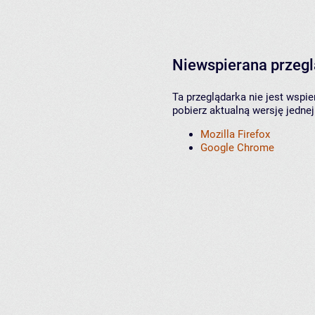
Niewspierana przeg
Ta przeglądarka nie jest wspi
pobierz aktualną wersję jednej
Mozilla Firefox
Google Chrome