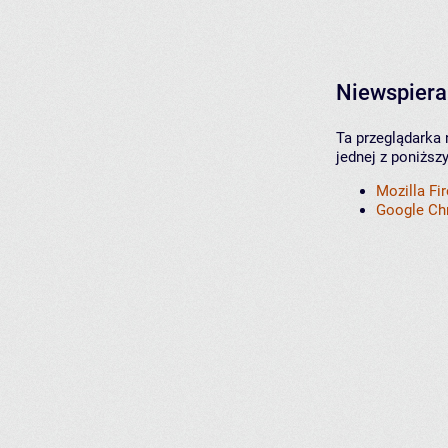
Niewspiera
Ta przeglądarka 
jednej z poniższ
Mozilla Fi
Google C