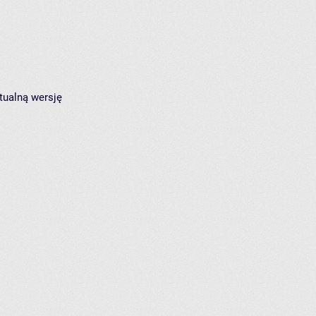
tualną wersję