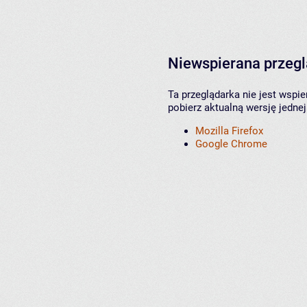
Niewspierana przeg
Ta przeglądarka nie jest wspi
pobierz aktualną wersję jednej
Mozilla Firefox
Google Chrome