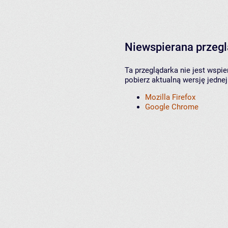
Niewspierana przeg
Ta przeglądarka nie jest wspi
pobierz aktualną wersję jednej
Mozilla Firefox
Google Chrome