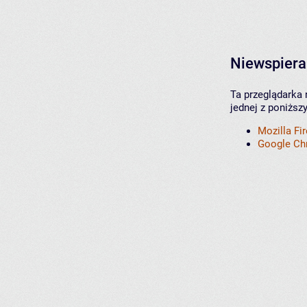
Niewspiera
Ta przeglądarka 
jednej z poniższ
Mozilla Fi
Google C