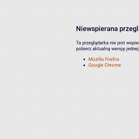
Niewspierana przeg
Ta przeglądarka nie jest wspi
pobierz aktualną wersję jednej
Mozilla Firefox
Google Chrome