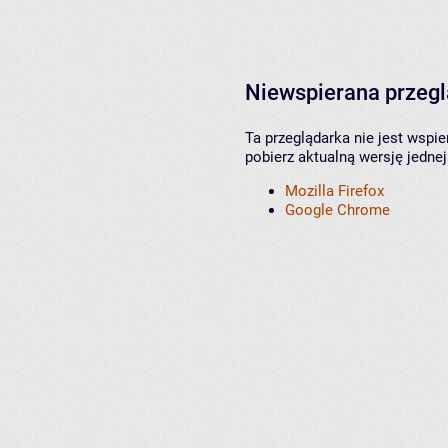
Niewspierana przeg
Ta przeglądarka nie jest wspi
pobierz aktualną wersję jednej
Mozilla Firefox
Google Chrome