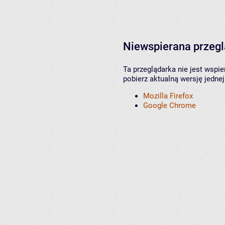
Niewspierana przeg
Ta przeglądarka nie jest wspi
pobierz aktualną wersję jednej
Mozilla Firefox
Google Chrome