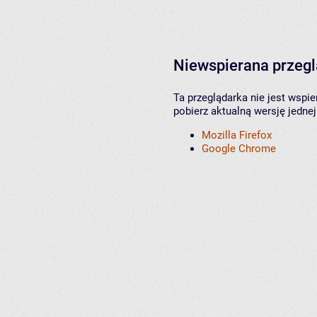
Niewspierana przeg
Ta przeglądarka nie jest wspi
pobierz aktualną wersję jednej
Mozilla Firefox
Google Chrome