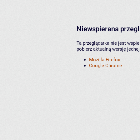
Niewspierana przeg
Ta przeglądarka nie jest wspi
pobierz aktualną wersję jednej
Mozilla Firefox
Google Chrome