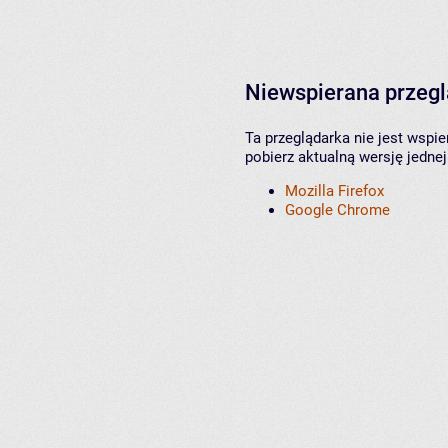
Niewspierana przeg
Ta przeglądarka nie jest wspi
pobierz aktualną wersję jednej
Mozilla Firefox
Google Chrome