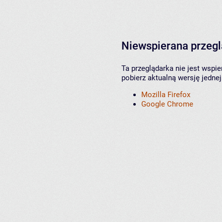
Niewspierana przeg
Ta przeglądarka nie jest wspi
pobierz aktualną wersję jednej
Mozilla Firefox
Google Chrome