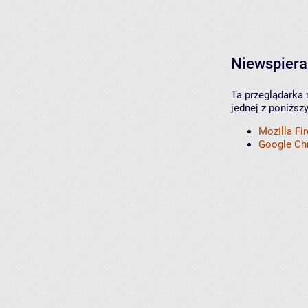
Niewspiera
Ta przeglądarka 
jednej z poniższ
Mozilla Fi
Google C