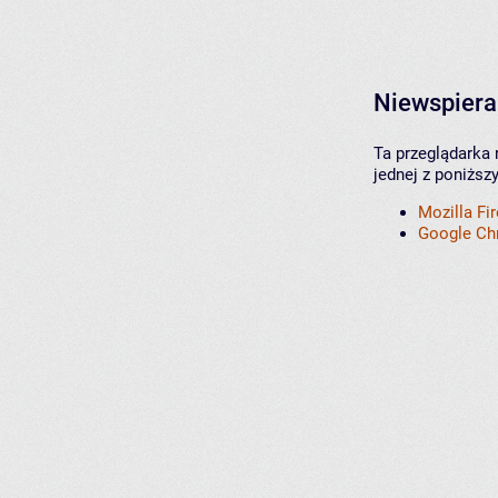
Niewspiera
Ta przeglądarka 
jednej z poniższ
Mozilla Fi
Google C