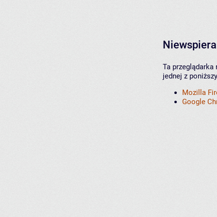
Niewspiera
Ta przeglądarka 
jednej z poniższ
Mozilla Fi
Google C