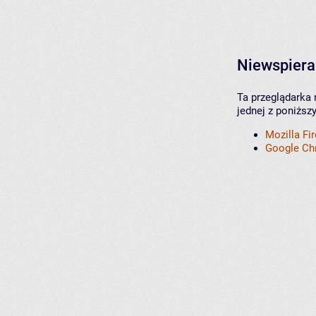
Niewspiera
Ta przeglądarka 
jednej z poniższ
Mozilla Fi
Google C