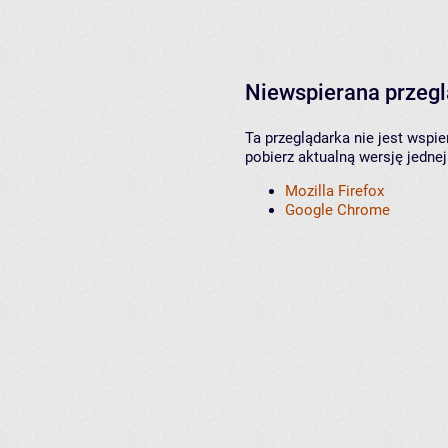
Niewspierana przeg
Ta przeglądarka nie jest wspi
pobierz aktualną wersję jednej
Mozilla Firefox
Google Chrome