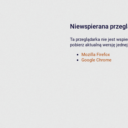
Niewspierana przeg
Ta przeglądarka nie jest wspi
pobierz aktualną wersję jednej
Mozilla Firefox
Google Chrome