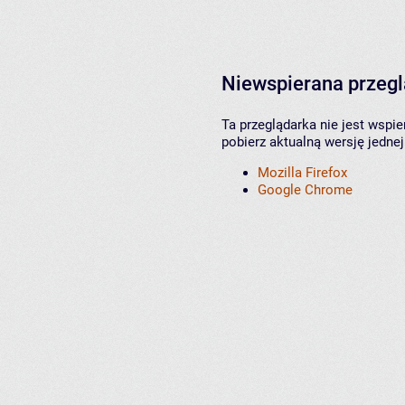
Niewspierana przeg
Ta przeglądarka nie jest wspi
pobierz aktualną wersję jednej
Mozilla Firefox
Google Chrome