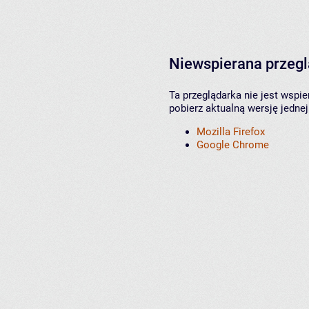
Niewspierana przeg
Ta przeglądarka nie jest wspi
pobierz aktualną wersję jednej
Mozilla Firefox
Google Chrome