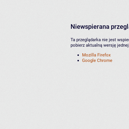
Niewspierana przeg
Ta przeglądarka nie jest wspi
pobierz aktualną wersję jednej
Mozilla Firefox
Google Chrome