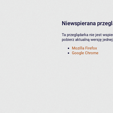
Niewspierana przeg
Ta przeglądarka nie jest wspi
pobierz aktualną wersję jednej
Mozilla Firefox
Google Chrome