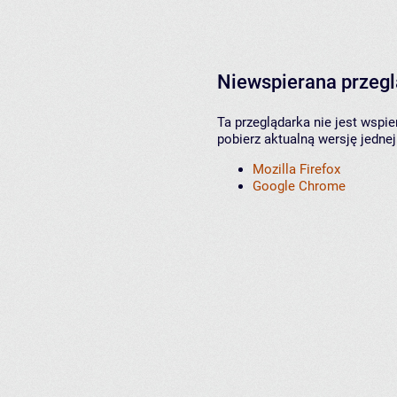
Niewspierana przeg
Ta przeglądarka nie jest wspi
pobierz aktualną wersję jednej
Mozilla Firefox
Google Chrome