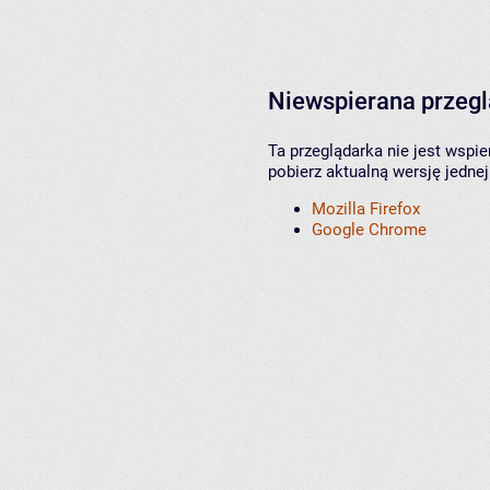
Niewspierana przeg
Ta przeglądarka nie jest wspi
pobierz aktualną wersję jednej
Mozilla Firefox
Google Chrome