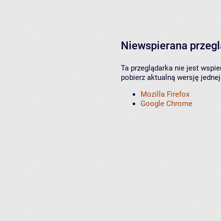
Niewspierana przeg
Ta przeglądarka nie jest wspi
pobierz aktualną wersję jednej
Mozilla Firefox
Google Chrome