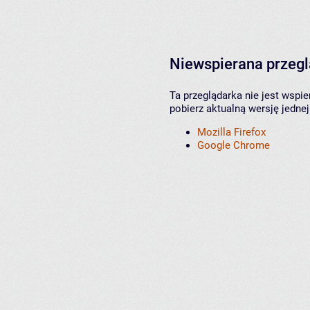
Niewspierana przeg
Ta przeglądarka nie jest wspi
pobierz aktualną wersję jednej
Mozilla Firefox
Google Chrome