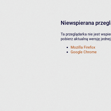
Niewspierana przeg
Ta przeglądarka nie jest wspi
pobierz aktualną wersję jednej
Mozilla Firefox
Google Chrome