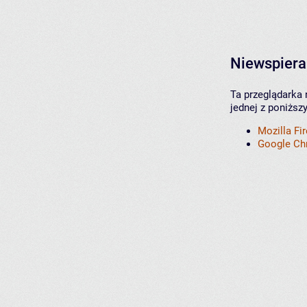
Niewspiera
Ta przeglądarka 
jednej z poniższ
Mozilla Fi
Google C