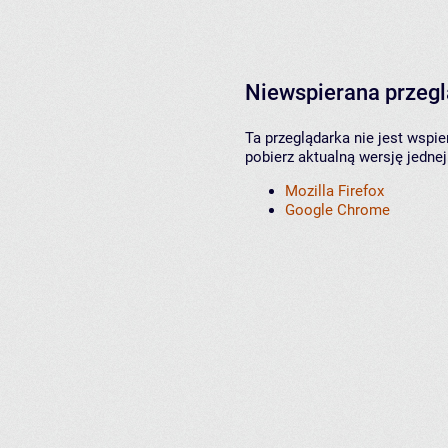
Niewspierana przeg
Ta przeglądarka nie jest wspi
pobierz aktualną wersję jednej
Mozilla Firefox
Google Chrome