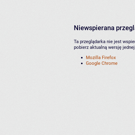
Niewspierana przeg
Ta przeglądarka nie jest wspi
pobierz aktualną wersję jednej
Mozilla Firefox
Google Chrome