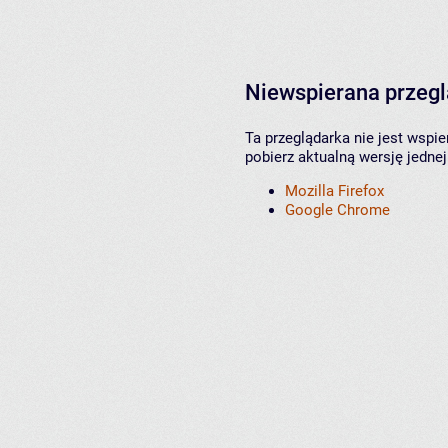
Niewspierana przeg
Ta przeglądarka nie jest wspi
pobierz aktualną wersję jednej
Mozilla Firefox
Google Chrome