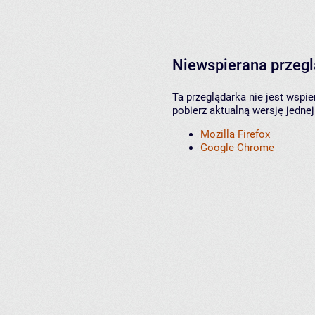
Niewspierana przeg
Ta przeglądarka nie jest wspi
pobierz aktualną wersję jednej
Mozilla Firefox
Google Chrome