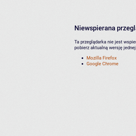
Niewspierana przeg
Ta przeglądarka nie jest wspi
pobierz aktualną wersję jednej
Mozilla Firefox
Google Chrome