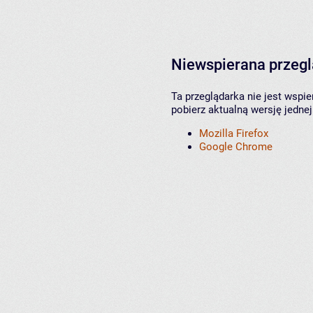
Niewspierana przeg
Ta przeglądarka nie jest wspi
pobierz aktualną wersję jednej
Mozilla Firefox
Google Chrome