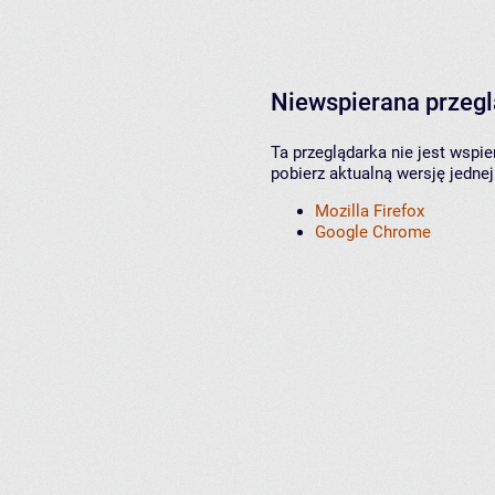
Niewspierana przeg
Ta przeglądarka nie jest wspi
pobierz aktualną wersję jednej
Mozilla Firefox
Google Chrome