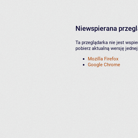
Niewspierana przeg
Ta przeglądarka nie jest wspi
pobierz aktualną wersję jednej
Mozilla Firefox
Google Chrome