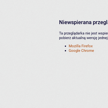
Niewspierana przeg
Ta przeglądarka nie jest wspi
pobierz aktualną wersję jednej
Mozilla Firefox
Google Chrome