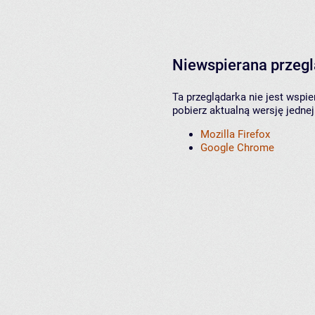
Niewspierana przeg
Ta przeglądarka nie jest wspi
pobierz aktualną wersję jednej
Mozilla Firefox
Google Chrome