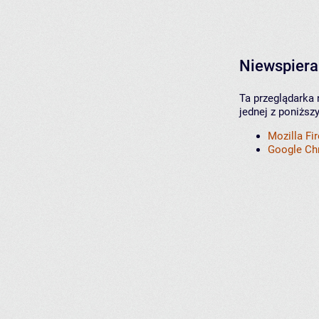
Niewspiera
Ta przeglądarka 
jednej z poniższ
Mozilla Fi
Google C