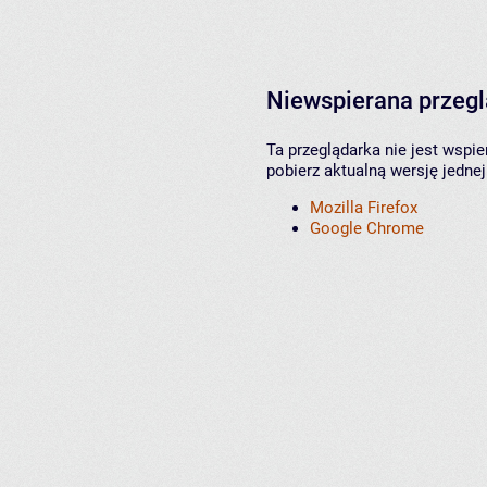
Niewspierana przeg
Ta przeglądarka nie jest wspi
pobierz aktualną wersję jednej
Mozilla Firefox
Google Chrome