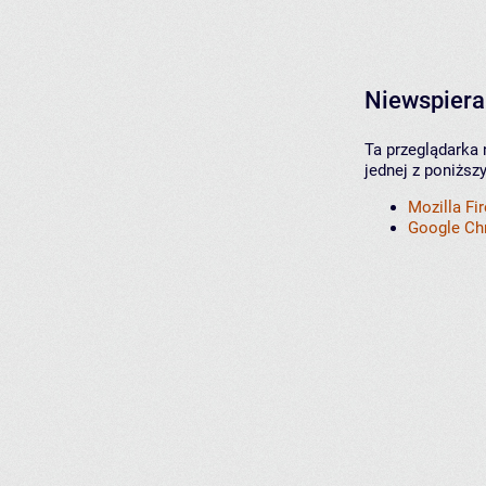
Niewspiera
Ta przeglądarka 
jednej z poniższ
Mozilla Fi
Google C