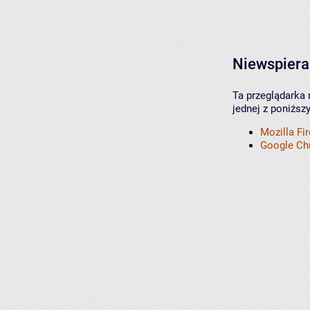
Niewspiera
Ta przeglądarka 
jednej z poniższ
Mozilla Fi
Google C