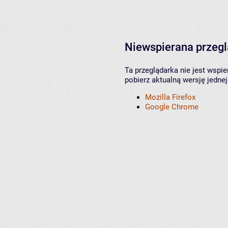
Niewspierana przeg
Ta przeglądarka nie jest wspi
pobierz aktualną wersję jednej
Mozilla Firefox
Google Chrome