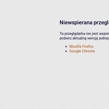
Niewspierana przeg
Ta przeglądarka nie jest wspi
pobierz aktualną wersję jednej
Mozilla Firefox
Google Chrome