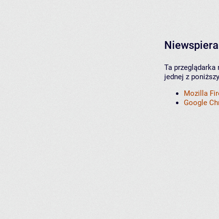
Niewspiera
Ta przeglądarka 
jednej z poniższ
Mozilla Fi
Google C