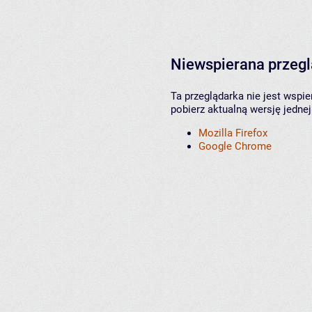
Niewspierana przeg
Ta przeglądarka nie jest wspi
pobierz aktualną wersję jednej
Mozilla Firefox
Google Chrome