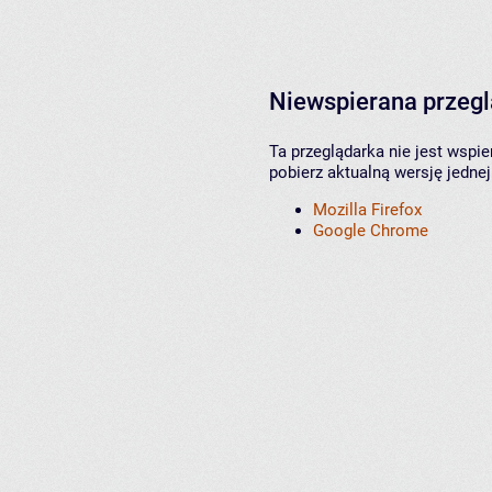
Niewspierana przeg
Ta przeglądarka nie jest wspi
pobierz aktualną wersję jednej
Mozilla Firefox
Google Chrome